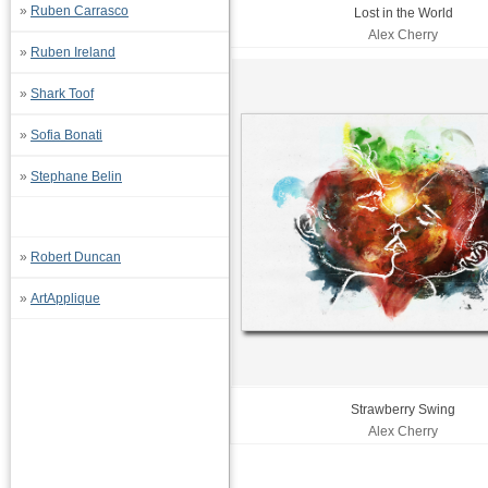
»
Ruben Carrasco
Lost in the World
Alex Cherry
»
Ruben Ireland
»
Shark Toof
»
Sofia Bonati
»
Stephane Belin
»
Robert Duncan
»
ArtApplique
Strawberry Swing
Alex Cherry